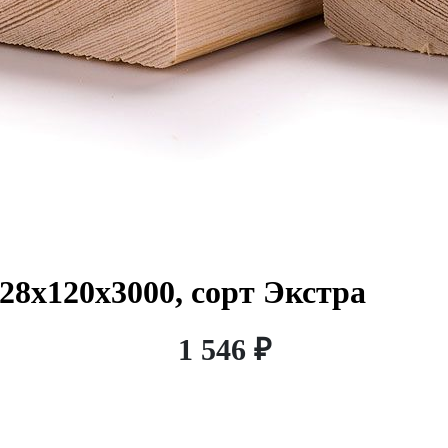
28х120х3000, сорт Экстра
1 546 ₽