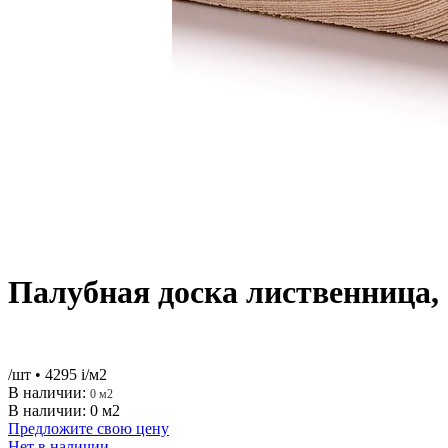
Палубная доска лиственница, 
/шт
• 4295
i
/м2
В наличии:
0 м2
В наличии: 0 м2
Предложите свою цену
Нет в наличии