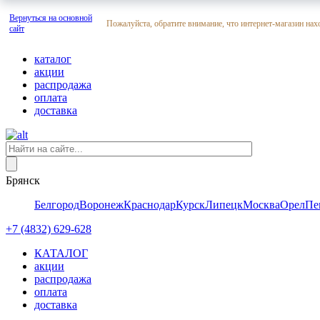
Вернуться на основной
Пожалуйста, обратите внимание, что интернет-магазин нах
сайт
каталог
акции
распродажа
оплата
доставка
Брянск
Белгород
Воронеж
Краснодар
Курск
Липецк
Москва
Орел
Пе
+7 (4832) 629-628
КАТАЛОГ
акции
распродажа
оплата
доставка