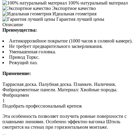
100% натуральный материал
Экспортное качество
Идеальная геометрия
Гарантия лучшей цены
Описание
Преимущества:
Антикоррозийное покрытие (1000 часов в соляной камере).
Не требует предварительного засверливания.
Уменьшенная головка.
Привод Торкс.
Режущий паз.
Применение:
Таррасная доска. Палубная доска. Планкен. Наличник.
Фиброцементные панели. Материал: Хвойные породы.
Фиброцемен
1
Подобрать профессиональный крепеж
Эта особенность позволяет получить ровные поверхности с
плавными линиями. Особенно эффектно вагонка Штиль
смотрится на стенах при горизонтальном монтаже.