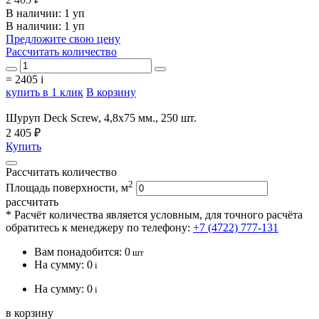
В наличии:
1 уп
В наличии: 1 уп
Предложите свою цену
Рассчитать количество
=
2405
i
купить в 1 клик
В корзину
Шуруп Deck Screw, 4,8х75 мм., 250 шт.
2 405 ₽
Купить
Рассчитать количество
2
Площадь поверхности, м
рассчитать
* Расчёт количества является условным, для точного расчёта
обратитесь к менеджеру по телефону:
+7 (4722) 777-131
Вам понадобится:
0
шт
На сумму:
0
i
На сумму:
0
i
в корзину