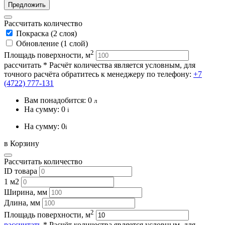
Предложить
Рассчитать количество
Покраска (2 слоя)
Обновление (1 слой)
2
Площадь поверхности, м
рассчитать
* Расчёт количества является условным, для
точного расчёта обратитесь к менеджеру по телефону:
+7
(4722) 777-131
Вам понадобится:
0
л
На сумму:
0
i
На сумму:
0
i
в Корзину
Рассчитать количество
ID товара
1 м2
Ширина, мм
Длина, мм
2
Площадь поверхности, м
рассчитать
* Расчёт количества является условным, для