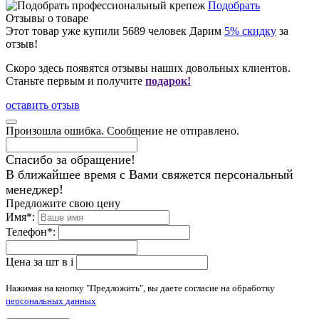
Подобрать
Отзывы о товаре
Этот товар уже купили
5689
человек
Дарим
5% скидку
за
отзыв!
Скоро здесь появятся отзывы наших довольных клиентов.
Станьте первым и получите
подарок!
оставить отзыв
Произошла ошибка. Сообщение не отправлено.
Спасибо за обращение!
В ближайшее время с Вами свяжется персональный
менеджер!
Предложите свою цену
Имя
*
:
Телефон
*
:
Цена за шт в
i
Нажимая на кнопку "Предложить", вы даете согласие на обработку
персональных данных