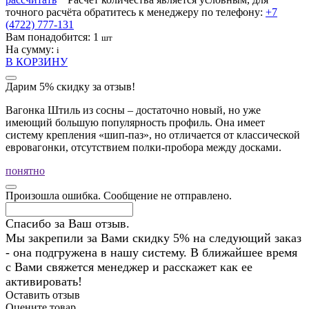
точного расчёта обратитесь к менеджеру по телефону:
+7
(4722) 777-131
Вам понадобится:
1
шт
На сумму:
i
В КОРЗИНУ
Дарим 5% скидку за отзыв!
Вагонка Штиль из сосны – достаточно новый, но уже
имеющий большую популярность профиль. Она имеет
систему крепления «шип-паз», но отличается от классической
евровагонки, отсутствием полки-пробора между досками.
понятно
Произошла ошибка. Сообщение не отправлено.
Спасибо за Ваш отзыв.
Мы закрепили за Вами скидку 5% на следующий заказ
- она подгружена в нашу систему. В ближайшее время
с Вами свяжется менеджер и расскажет как ее
активировать!
Оставить отзыв
Оцените товар