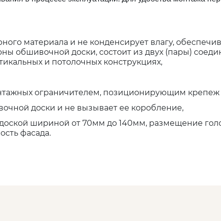
ого материала и не конденсирует влагу, обеспечив
ны обшивочной доски, состоит из двух (пары) соед
тикальных и потолочных конструкциях,
онтажных ограничителем, позиционирующим крепеж о
очной доски и не вызывает ее коробление,
доской шириной от 70мм до 140мм, размещение гол
ость фасада.