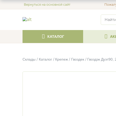
Вернуться на основной сайт
Пожалу
КАТАЛОГ
АК
Склады
Каталог
Крепеж
Гвоздек
Гвоздэк Дуэт90, 