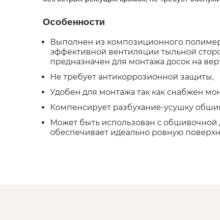
Особенности
Выполнен из композиционного полимерн
эффективной вентиляции тыльной сторо
предназначен для монтажа досок на вер
Не требует антикоррозионной защиты,
Удобен для монтажа так как снабжен м
Компенсирует разбухание-усушку обшив
Может быть использован с обшивочной 
обеспечивает идеально ровную поверхн