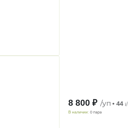
8 800 ₽
/уп
• 44
i
В наличии:
0 пара