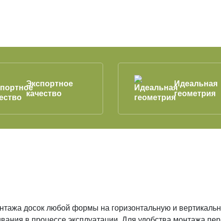
Экспортное
Идеальная
качество
геометрия
нтажа досок любой формы на горизонтальную и вертикальн
ивания в процессе эксплуатации. Для удобства монтажа пер