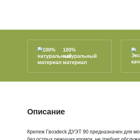
100%
натуральный
материал
Описание
Крепеж Гвозdeck ДУЭТ 90 предназначен для мо
без острых режущих кромок, не требует обслуж