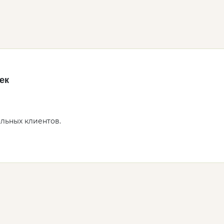
ек
ольных клиентов.