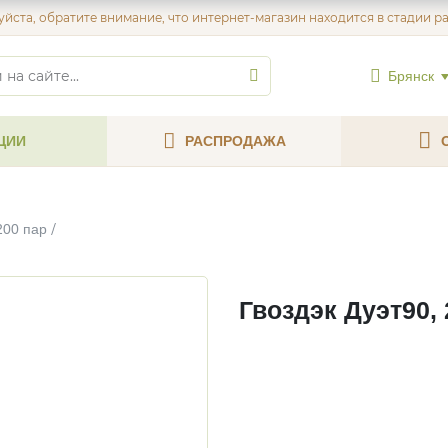
йста, обратите внимание, что интернет-магазин находится в стадии р
Брянск
ЦИИ
РАСПРОДАЖА
200 пар
Гвоздэк Дуэт90, 