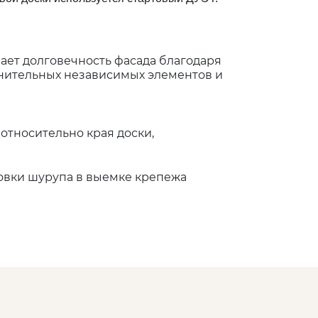
ает долговечность фасада благодаря
инительных независимых элементов и
тносительно края доски,
овки шурупа в выемке крепежа