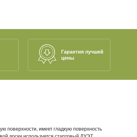
Гарантия лучшей
цены
ую поверхности, имеет гладкую поверхность
вой доски используется стартовый ДУЭТ.