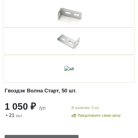
Гвоздэк Волна Старт, 50 шт.
1 050 ₽
/уп
В наличии: 0 шт
• 21
Предложите свою цену
i
/шт