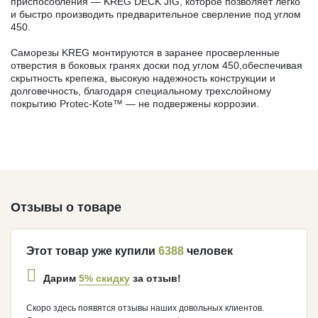
приспособления — KREG DECK JIG, которое позволяет легко
и быстро производить предварительное сверление под углом
450.
Саморезы KREG монтируются в заранее просверленные
отверстия в боковых гранях доски под углом 450,обеспечивая
скрытность крепежа, высокую надежность конструкции и
долговечность, благодаря специальному трехслойному
покрытию Protec-Kote™ — не подвержены коррозии.
Отзывы о товаре
Этот товар уже купили
6388
человек
5% скидку
Дарим
за отзыв!
Скоро здесь появятся отзывы наших довольных клиентов.