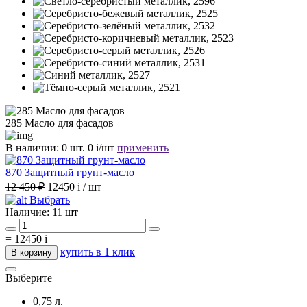
285 Масло для фасадов
В наличии:
0 шт.
0
i
/шт
применить
870 Защитный грунт-масло
12 450 ₽
12450
i
/ шт
Выбрать
Наличие:
11 шт
=
12450
i
купить в 1 клик
В корзину
Выберите
0,75 л.