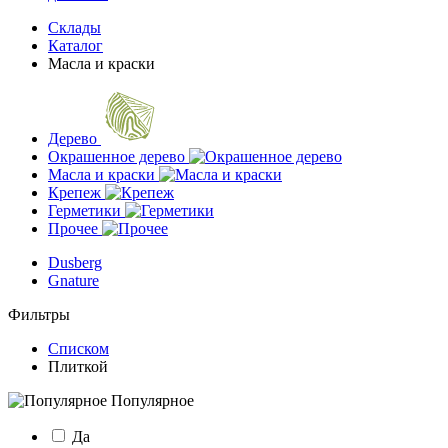
Склады
Каталог
Масла и краски
Дерево
Окрашенное дерево
Масла и краски
Крепеж
Герметики
Прочее
Dusberg
Gnature
Фильтры
Списком
Плиткой
Популярное
Да