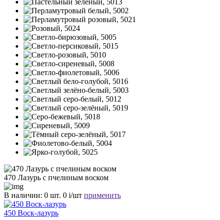
470 Лазурь с пчелиным воском
В наличии:
0 шт.
0
i
/шт
применить
450 Воск-лазурь