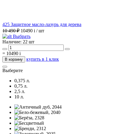
425 Защитное масло-лазурь для дерева
10 490 ₽
10490
i
/ шт
Выбрать
Наличие:
22 шт
=
10490
i
купить в 1 клик
В корзину
Выберите
0,375 л.
0,75 л.
2,5 л.
10 л.