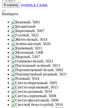
=
1705
i
купить в 1 клик
В корзину
Выберите