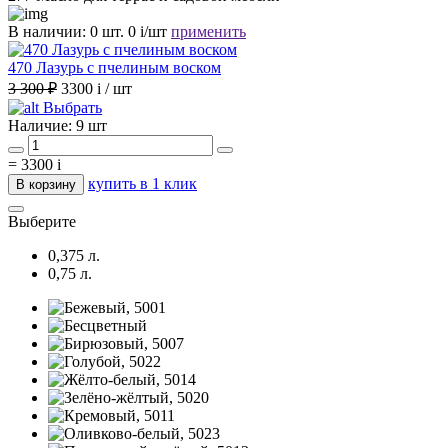
В наличии:
0 шт.
0
i
/шт
применить
470 Лазурь с пчелиным воском
3 300 ₽
3300
i
/ шт
Выбрать
Наличие:
9 шт
=
3300
i
купить в 1 клик
В корзину
Выберите
0,375 л.
0,75 л.