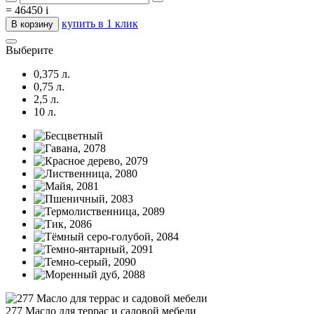
=
46450
i
купить в 1 клик
В корзину
Выберите
0,375 л.
0,75 л.
2,5 л.
10 л.
277 Масло для террас и садовой мебели