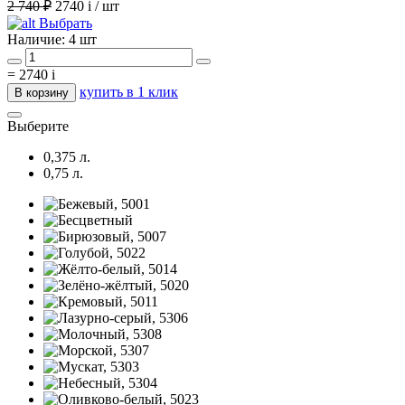
2 740 ₽
2740
i
/ шт
Выбрать
Наличие:
4 шт
=
2740
i
купить в 1 клик
В корзину
Выберите
0,375 л.
0,75 л.