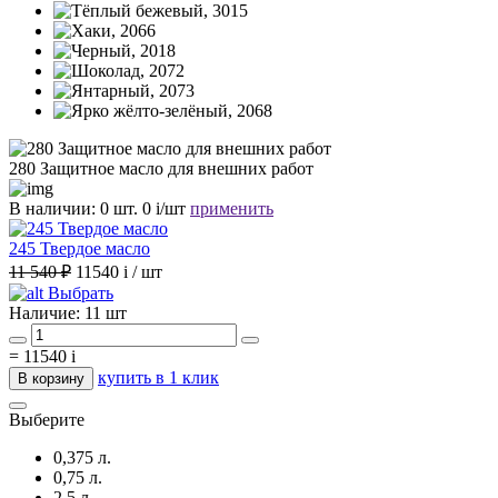
280 Защитное масло для внешних работ
В наличии:
0 шт.
0
i
/шт
применить
245 Твердое масло
11 540 ₽
11540
i
/ шт
Выбрать
Наличие:
11 шт
=
11540
i
купить в 1 клик
В корзину
Выберите
0,375 л.
0,75 л.
2,5 л.