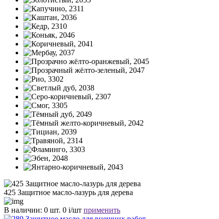
425 Защитное масло-лазурь для дерева
В наличии:
0 шт.
0
i
/шт
применить