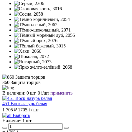
860 Защита торцов
В наличии:
0 шт.
0
i
/шт
применить
451 Воск-лазурь белая
1 705 ₽
1705
i
/ шт
Выбрать
Наличие:
1 шт