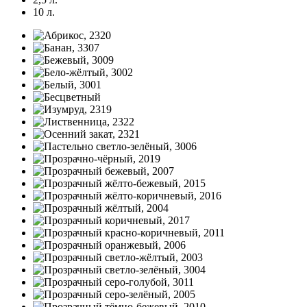
10 л.