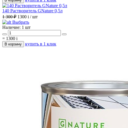
В корзину
140 Растворитель GNature 0,5л
1 300 ₽
1300
i
/ шт
Выбрать
Наличие:
1 шт
=
1300
i
купить в 1 клик
В корзину