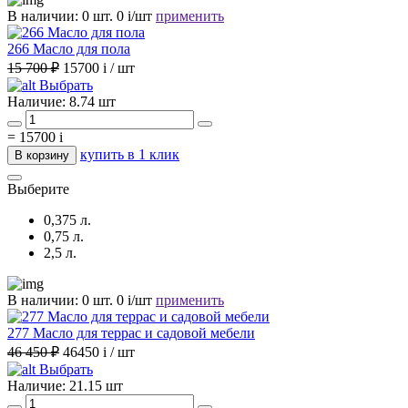
В наличии:
0 шт.
0
i
/шт
применить
266 Масло для пола
15 700 ₽
15700
i
/ шт
Выбрать
Наличие:
8.74 шт
=
15700
i
купить в 1 клик
В корзину
Выберите
0,375 л.
0,75 л.
2,5 л.
В наличии:
0 шт.
0
i
/шт
применить
277 Масло для террас и садовой мебели
46 450 ₽
46450
i
/ шт
Выбрать
Наличие:
21.15 шт