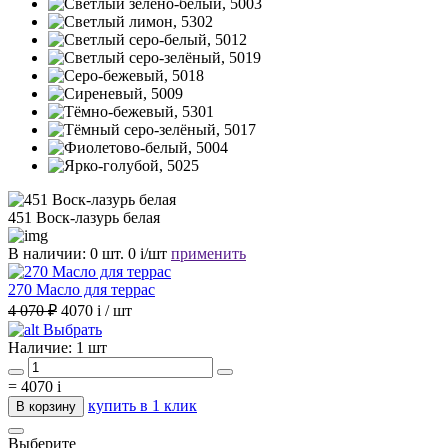
451 Воск-лазурь белая
В наличии:
0 шт.
0
i
/шт
применить
270 Масло для террас
4 070 ₽
4070
i
/ шт
Выбрать
Наличие:
1 шт
=
4070
i
купить в 1 клик
В корзину
Выберите