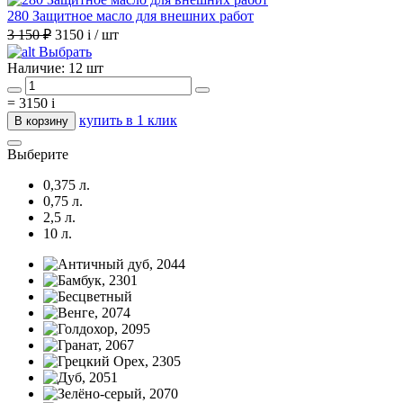
280 Защитное масло для внешних работ
3 150 ₽
3150
i
/ шт
Выбрать
Наличие:
12 шт
=
3150
i
купить в 1 клик
В корзину
Выберите
0,375 л.
0,75 л.
2,5 л.
10 л.