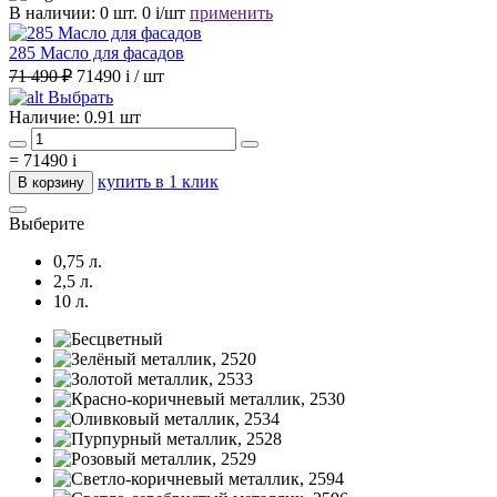
В наличии:
0 шт.
0
i
/шт
применить
285 Масло для фасадов
71 490 ₽
71490
i
/ шт
Выбрать
Наличие:
0.91 шт
=
71490
i
купить в 1 клик
В корзину
Выберите
0,75 л.
2,5 л.
10 л.