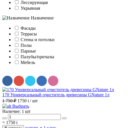
Лессирующая
Укрывная
Назначение
Фасады
Террасы
Стены и потолки
Полы
Парные
Палубы/причалы
Мебель
170 Универсальный очиститель древесины GNature 1л
1 750 ₽
1750
i
/ шт
Выбрать
Наличие:
1 шт
=
1750
i
купить в 1 клик