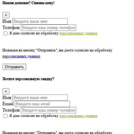
Нашли дешевле? Снизим цену!
×
Имя
Телефон
Я даю согласие на обработку
персональных данных
Нажимая на кнопку "Отправить", вы даете согласие на обработку
персональных данных
Отправить
Хотите персональную скидку?
×
Имя
Email
Телефон
Я даю согласие на обработку
персональных данных
Нажимая на кнопку "Отправить", вы даете согласие на обработку