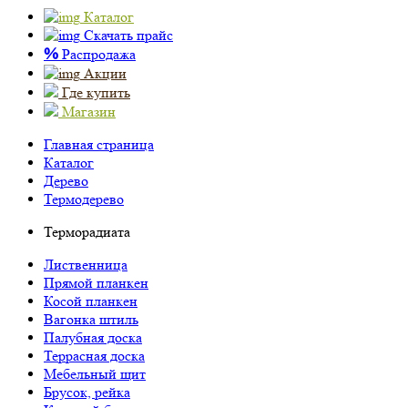
Каталог
Скачать прайс
%
Распродажа
Акции
Где купить
Магазин
Главная страница
Каталог
Дерево
Термодерево
Терморадиата
Лиственница
Прямой планкен
Косой планкен
Вагонка штиль
Палубная доска
Террасная доска
Мебельный щит
Брусок, рейка