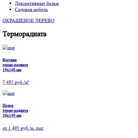
Декоративные балки
Садовая мебель
ОКРАШЕНОЕ ДЕРЕВО
Терморадиата
Вагонка
термо-радиата
19х140 мм
7 495
руб./м²
Полок
термо-радиата
26х140 мм
от
1 495
руб./м. пог.