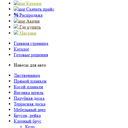
Каталог
Скачать прайс
%
Распродажа
Акции
Где купить
Магазин
Главная страница
Каталог
Готовые решения
Навесы для авто
Лиственница
Прямой планкен
Косой планкен
Вагонка штиль
Палубная доска
Террасная доска
Мебельный щит
Брусок, рейка
Клееный брус
Кедр