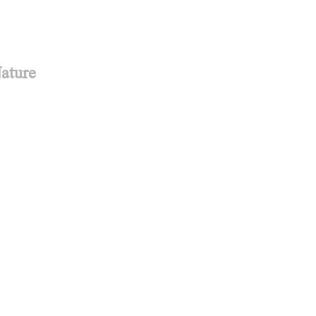
ature