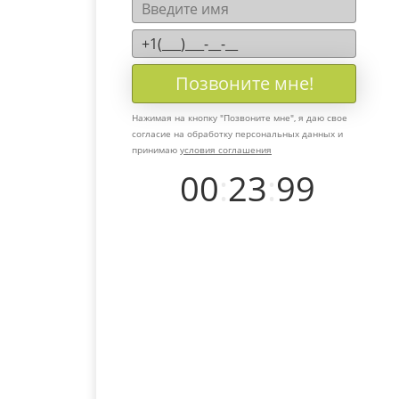
Позвоните мне!
Нажимая на кнопку "
Позвоните мне
", я даю свое
согласие на обработку персональных данных и
принимаю
условия соглашения
00
:
23
:
99