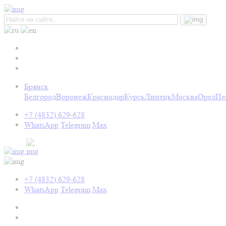
Брянск
Белгород
Воронеж
Краснодар
Курск
Липецк
Москва
Орел
Пе
+7 (4832) 629-628
WhatsApp
Telegram
Max
+7 (4832) 629-628
WhatsApp
Telegram
Max