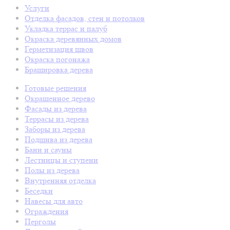
Услуги
Отделка фасадов, стен и потолков
Укладка террас и палуб
Окраска деревянных домов
Герметизация швов
Окраска погонажа
Брашировка дерева
Готовые решения
Окрашенное дерево
Фасады из дерева
Террасы из дерева
Заборы из дерева
Подшива из дерева
Бани и сауны
Лестницы и ступени
Полы из дерева
Внутренняя отделка
Беседки
Навесы для авто
Ограждения
Перголы