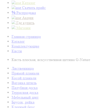
Каталог
Скачать прайс
%
Распродажа
Акции
Где купить
Магазин
Главная страница
Каталог
Комплектующие
Кисти
Кисть плоская, искусственная щетина G-Nature
Лиственница
Прямой планкен
Косой планкен
Вагонка штиль
Палубная доска
Террасная доска
Мебельный щит
Брусок, рейка
Клееный брус