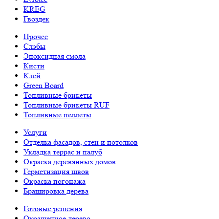
KREG
Гвоздек
Прочее
Слэбы
Эпоксидная смола
Кисти
Клей
Green Board
Топливные брикеты
Топливные брикеты RUF
Топливные пеллеты
Услуги
Отделка фасадов, стен и потолков
Укладка террас и палуб
Окраска деревянных домов
Герметизация швов
Окраска погонажа
Брашировка дерева
Готовые решения
Окрашенное дерево