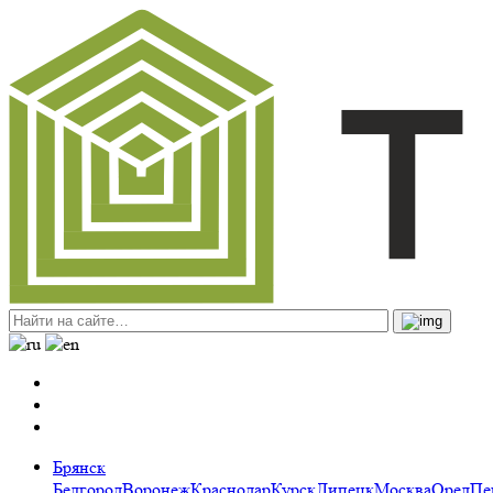
Брянск
Белгород
Воронеж
Краснодар
Курск
Липецк
Москва
Орел
Пе