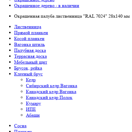
Окрашенное дерево - в наличии
Окрашенная палуба лиственница "RAL 7024" 28х140 мм
Лиственница
Прямой планкен
Косой планкен
Вагонка штиль
Палубная доска
Террасная доска
Мебельный щит
Брусок, рейка
Клееный брус
Кедр
Сибирский кедр Вагонка
Канадский кедр Вагонка
Канадский кедр Полок
Кумару
ИПЕ
Абаши
Сосна
Планкен